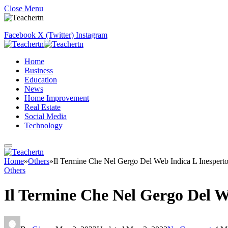
Close Menu
Facebook
X (Twitter)
Instagram
Home
Business
Education
News
Home Improvement
Real Estate
Social Media
Technology
Home
»
Others
»
Il Termine Che Nel Gergo Del Web Indica L Inespert
Others
Il Termine Che Nel Gergo Del W