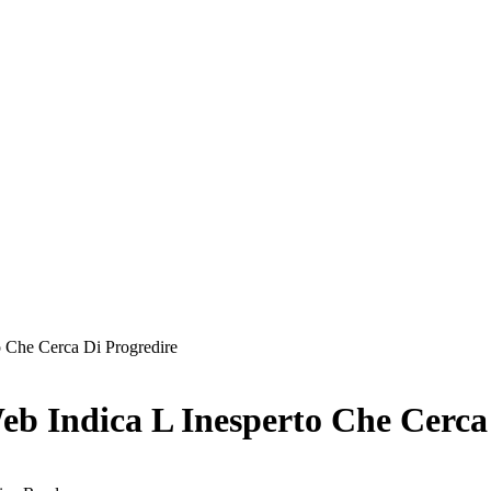
o Che Cerca Di Progredire
eb Indica L Inesperto Che Cerca