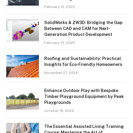
February 13, 2025
SolidWorks & ZW3D: Bridging the Gap
Between CAD and CAM for Next-
Generation Product Development
February 13, 2025
Roofing and Sustainability: Practical
Insights for Eco-Friendly Homeowners
November 27, 2024
Enhance Outdoor Play with Bespoke
Timber Playground Equipment by Peak
Playgrounds
October 18, 2024
The Essential Assisted Living Training
Course: Mastering the Art of