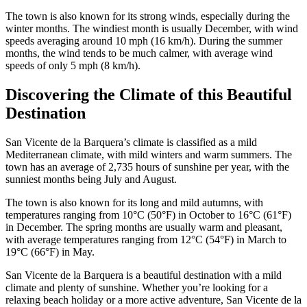
The town is also known for its strong winds, especially during the
winter months. The windiest month is usually December, with wind
speeds averaging around 10 mph (16 km/h). During the summer
months, the wind tends to be much calmer, with average wind
speeds of only 5 mph (8 km/h).
Discovering the Climate of this Beautiful
Destination
San Vicente de la Barquera’s climate is classified as a mild
Mediterranean climate, with mild winters and warm summers. The
town has an average of 2,735 hours of sunshine per year, with the
sunniest months being July and August.
The town is also known for its long and mild autumns, with
temperatures ranging from 10°C (50°F) in October to 16°C (61°F)
in December. The spring months are usually warm and pleasant,
with average temperatures ranging from 12°C (54°F) in March to
19°C (66°F) in May.
San Vicente de la Barquera is a beautiful destination with a mild
climate and plenty of sunshine. Whether you’re looking for a
relaxing beach holiday or a more active adventure, San Vicente de la