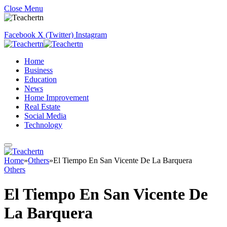
Close Menu
Facebook
X (Twitter)
Instagram
Home
Business
Education
News
Home Improvement
Real Estate
Social Media
Technology
Home
»
Others
»
El Tiempo En San Vicente De La Barquera
Others
El Tiempo En San Vicente De
La Barquera