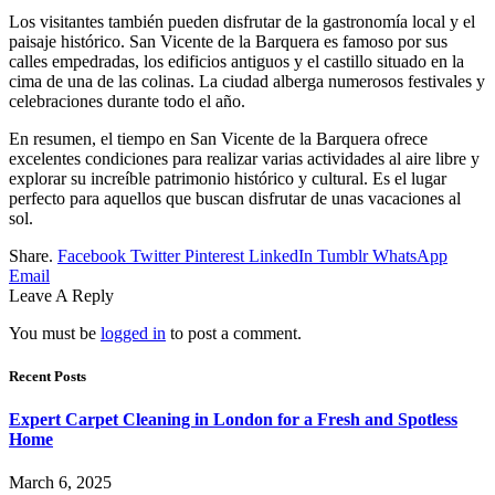
Los visitantes también pueden disfrutar de la gastronomía local y el
paisaje histórico. San Vicente de la Barquera es famoso por sus
calles empedradas, los edificios antiguos y el castillo situado en la
cima de una de las colinas. La ciudad alberga numerosos festivales y
celebraciones durante todo el año.
En resumen, el tiempo en San Vicente de la Barquera ofrece
excelentes condiciones para realizar varias actividades al aire libre y
explorar su increíble patrimonio histórico y cultural. Es el lugar
perfecto para aquellos que buscan disfrutar de unas vacaciones al
sol.
Share.
Facebook
Twitter
Pinterest
LinkedIn
Tumblr
WhatsApp
Email
Leave A Reply
You must be
logged in
to post a comment.
Recent Posts
Expert Carpet Cleaning in London for a Fresh and Spotless
Home
March 6, 2025